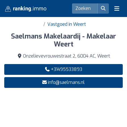
Vastgoed in Weert
Saelmans Makelaardij - Makelaar
Weert
Onzelievevrouwestraat 2, 6004 AC, Weert
+31495533893
info@saelmans.nl