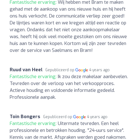
Fantastische ervaring:
Wij hebben met Bram te maken
gehad met de aankoop van ons nieuwe huis en hij heeft
ons huis verkocht. De communicatie verliep zeer goed!
De lijntjes waren kort en we kregen altijd een reactie op
vragen. Ondanks dat het niet onze aankoopmakelaar
was, heeft hij ook veel moeite gestoken om ons nieuwe
huis aan te kunnen kopen. Kortom wij zijn zeer tevreden
over de service van Saelmans en Bram!
Ruud van Heel
Gepubliceerd op
4 years ago
Fantastische ervaring:
Ik zou deze makelaar aanbevelen.
Tevreden over de verloop van het verkoopproces.
Actieve houding en voldoende informatie gedeeld.
Professionele aanpak.
Toin Bongers
Gepubliceerd op
4 years ago
Fantastische ervaring:
Uitermate tevreden. Een heel
professionele en betrokken houding. "24-uurs service".
Kennis van de markt. Afspraken werden goed nakomen.