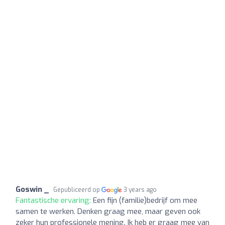
Goswin _
Gepubliceerd op
3 years ago
Fantastische ervaring:
Een fijn (familie)bedrijf om mee
samen te werken. Denken graag mee, maar geven ook
zeker hun professionele mening. Ik heb er graag mee van