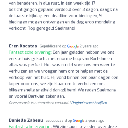
van benaderen. In alle rust, in één week tijd 17
bezichtigingen gepland verdeeld over 3 dagen, daags na
de laatste kijkdag een deadline voor biedingen, 9
biedingen mogen ontvangen en de dag erop mondeling
verkocht. Top geregeld Saelmans!
Eren Kocatas
Gepubliceerd op
2 years ago
Fantastische ervaring:
Een jaar geleden hebben we ons
eerste huis gekocht met enorme hulp van Bart-Jan en
alles was perfect. Het was nu tijd voor ons om weer te
verhuizen en we vroegen hem om te helpen met de
verkoop van het huis. Hij vond binnen een paar dagen een
koper voor ons, we zijn klaar om te verhuizen met
bliksemsnelle snelheid dankzij hem! We raden Saelmans
en vooral Bart-Jan zeker aan.
Deze recensie is automatisch vertaald. |
Originele tekst bekijken
Danielle Zabeau
Gepubliceerd op
2 years ago
Fantastische ervaring:
Wij zijn super tevreden over deze