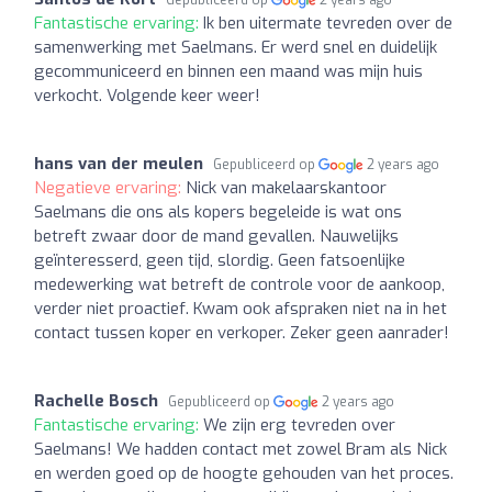
Fantastische ervaring:
Ik ben uitermate tevreden over de
samenwerking met Saelmans. Er werd snel en duidelijk
gecommuniceerd en binnen een maand was mijn huis
verkocht. Volgende keer weer!
hans van der meulen
Gepubliceerd op
2 years ago
Negatieve ervaring:
Nick van makelaarskantoor
Saelmans die ons als kopers begeleide is wat ons
betreft zwaar door de mand gevallen. Nauwelijks
geïnteresserd, geen tijd, slordig. Geen fatsoenlijke
medewerking wat betreft de controle voor de aankoop,
verder niet proactief. Kwam ook afspraken niet na in het
contact tussen koper en verkoper. Zeker geen aanrader!
Rachelle Bosch
Gepubliceerd op
2 years ago
Fantastische ervaring:
We zijn erg tevreden over
Saelmans! We hadden contact met zowel Bram als Nick
en werden goed op de hoogte gehouden van het proces.