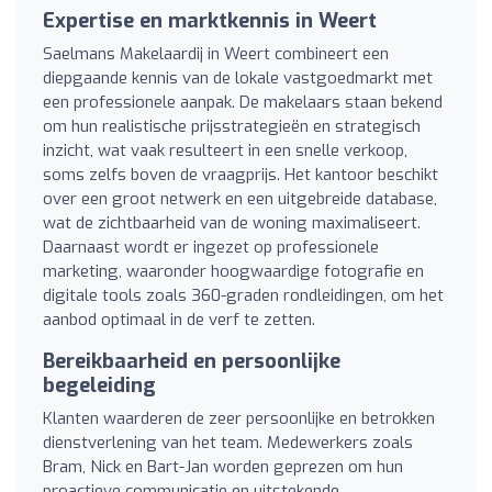
Expertise en marktkennis in Weert
Saelmans Makelaardij in Weert combineert een
diepgaande kennis van de lokale vastgoedmarkt met
een professionele aanpak. De makelaars staan bekend
om hun realistische prijsstrategieën en strategisch
inzicht, wat vaak resulteert in een snelle verkoop,
soms zelfs boven de vraagprijs. Het kantoor beschikt
over een groot netwerk en een uitgebreide database,
wat de zichtbaarheid van de woning maximaliseert.
Daarnaast wordt er ingezet op professionele
marketing, waaronder hoogwaardige fotografie en
digitale tools zoals 360-graden rondleidingen, om het
aanbod optimaal in de verf te zetten.
Bereikbaarheid en persoonlijke
begeleiding
Klanten waarderen de zeer persoonlijke en betrokken
dienstverlening van het team. Medewerkers zoals
Bram, Nick en Bart-Jan worden geprezen om hun
proactieve communicatie en uitstekende