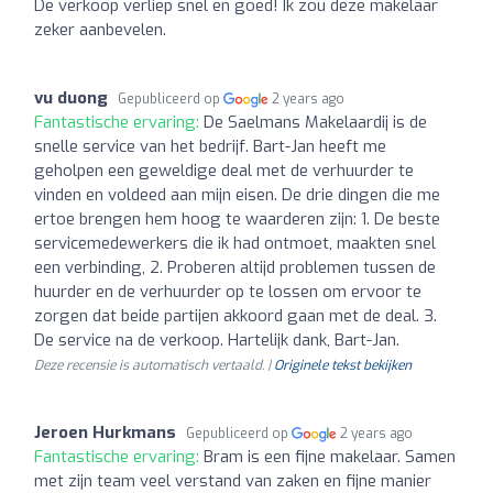
De verkoop verliep snel en goed! Ik zou deze makelaar
zeker aanbevelen.
vu duong
Gepubliceerd op
2 years ago
Fantastische ervaring:
De Saelmans Makelaardij is de
snelle service van het bedrijf. Bart-Jan heeft me
geholpen een geweldige deal met de verhuurder te
vinden en voldeed aan mijn eisen. De drie dingen die me
ertoe brengen hem hoog te waarderen zijn: 1. De beste
servicemedewerkers die ik had ontmoet, maakten snel
een verbinding, 2. Proberen altijd problemen tussen de
huurder en de verhuurder op te lossen om ervoor te
zorgen dat beide partijen akkoord gaan met de deal. 3.
De service na de verkoop. Hartelijk dank, Bart-Jan.
Deze recensie is automatisch vertaald. |
Originele tekst bekijken
Jeroen Hurkmans
Gepubliceerd op
2 years ago
Fantastische ervaring:
Bram is een fijne makelaar. Samen
met zijn team veel verstand van zaken en fijne manier