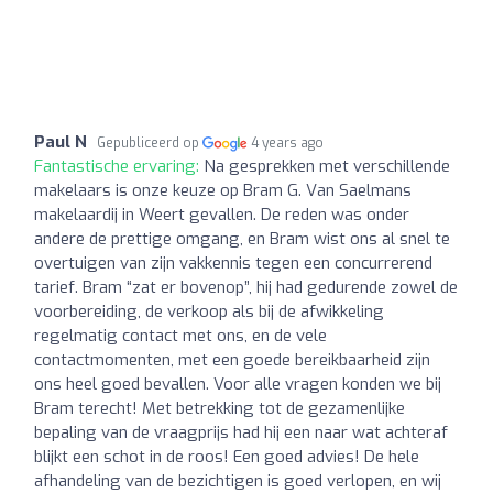
Paul N
Gepubliceerd op
4 years ago
Fantastische ervaring:
Na gesprekken met verschillende
makelaars is onze keuze op Bram G. Van Saelmans
makelaardij in Weert gevallen. De reden was onder
andere de prettige omgang, en Bram wist ons al snel te
overtuigen van zijn vakkennis tegen een concurrerend
tarief. Bram “zat er bovenop”, hij had gedurende zowel de
voorbereiding, de verkoop als bij de afwikkeling
regelmatig contact met ons, en de vele
contactmomenten, met een goede bereikbaarheid zijn
ons heel goed bevallen. Voor alle vragen konden we bij
Bram terecht! Met betrekking tot de gezamenlijke
bepaling van de vraagprijs had hij een naar wat achteraf
blijkt een schot in de roos! Een goed advies! De hele
afhandeling van de bezichtigen is goed verlopen, en wij