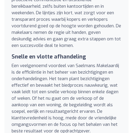
bereikbaarheid, zelfs buiten kantoortijden en in
weekenden. De lijntjes zijn kort, wat zorgt voor een
transparant proces waarbij kopers en verkopers
voortdurend goed op de hoogte worden gehouden. De
makelaars nemen de regie uit handen, geven
deskundig advies en gaan graag extra stappen om tot
een succesvolle deal te komen.
Snelle en vlotte afhandeling
Een veelgenoemd voordeel van Saelmans Makelaardij
is de efficiëntie in het beheer van bezichtigingen en
onderhandelingen. Het team plant bezichtigingen
effectief en bewaakt het biedproces nauwkeurig, wat
vaak leidt tot een snelle verkoop binnen enkele dagen
of weken. Of het nu gaat om de verkoop of de
aankoop van een woning, de begeleiding wordt als
soepel, eerlijk en resultaatgericht ervaren. De
klanttevredenheid is hoog, mede door de vriendelijke
omgangsvormen en de focus op het behalen van het
beste resultaat voor de opdrachtgever.