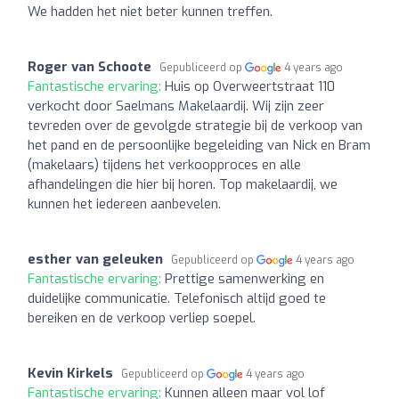
We hadden het niet beter kunnen treffen.
Roger van Schoote
Gepubliceerd op
4 years ago
Fantastische ervaring:
Huis op Overweertstraat 110
verkocht door Saelmans Makelaardij. Wij zijn zeer
tevreden over de gevolgde strategie bij de verkoop van
het pand en de persoonlijke begeleiding van Nick en Bram
(makelaars) tijdens het verkoopproces en alle
afhandelingen die hier bij horen. Top makelaardij, we
kunnen het iedereen aanbevelen.
esther van geleuken
Gepubliceerd op
4 years ago
Fantastische ervaring:
Prettige samenwerking en
duidelijke communicatie. Telefonisch altijd goed te
bereiken en de verkoop verliep soepel.
Kevin Kirkels
Gepubliceerd op
4 years ago
Fantastische ervaring:
Kunnen alleen maar vol lof