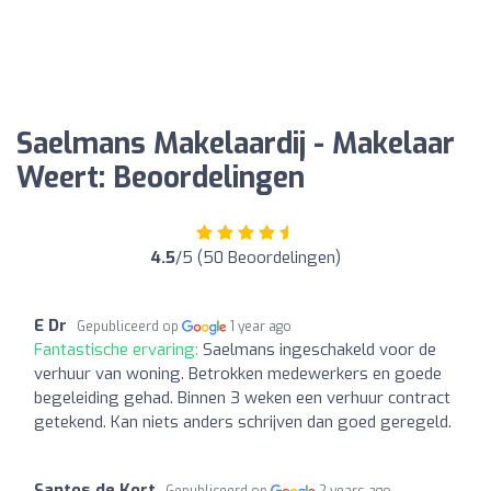
Saelmans Makelaardij - Makelaar
Weert: Beoordelingen
4.5
/5 (50 Beoordelingen)
E Dr
Gepubliceerd op
1 year ago
Fantastische ervaring:
Saelmans ingeschakeld voor de
verhuur van woning. Betrokken medewerkers en goede
begeleiding gehad. Binnen 3 weken een verhuur contract
getekend. Kan niets anders schrijven dan goed geregeld.
Santos de Kort
Gepubliceerd op
2 years ago