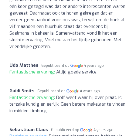
één keer gezegd was dat er andere interessenten waren
geweest. Daarnaast ook te horen gekregen dat er
verder geen aanbod voor ons was, terwijl om de hoek al
vijf maanden een huurhuis staat dat eveneens bij
Saelmans in beheer is. Samenvattend vond ik het een
slechte ervaring. Voel me aan het lijntje gehouden. Met
vriendelijke groeten.
Udo Matthes
Gepubliceerd op
4 years ago
Fantastische ervaring:
Altijd goede service.
Guidi Smits
Gepubliceerd op
4 years ago
Fantastische ervaring:
Dolf weet waar hij over praat. Is
terzake kundig en eerlijk. Geen betere makelaar te vinden
in midden Limburg
Sebastiaan Claus
Gepubliceerd op
4 years ago