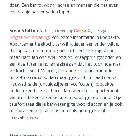
doen. Een betrouwbaar adres en mensen die net even
een stapje harder willen lopen.
Susy Stultiens
Gepubliceerd op
4 years ago
Negatieve ervaring:
Verkeerde informatie in koopakte.
Appartement gekocht terwijl ik liever een ander wilde,
dat op dat moment nog niet officieel te koop stond,
maar Bart Jan ons wel liet zien. Vraagprijs geboden en
een dag later te horen gekregen dat het toch nog niet
verkocht werd. Vooruit, het andere appartement in
hetzelfde complex dan maar gekocht. En raad eens? . .
Nauwelijks de (onduidelijke en vol fouten) koopakte
ondertekend . . En ja hoor, daar werd het appartement
van mijn 1e keuze keuze snel te koop gezet. Triest. O ja,
telefonistes die je betweterig te woord staan en je ook
nog vragen of je al eens een huis hebt gekocht . . .
Toevallig wel.