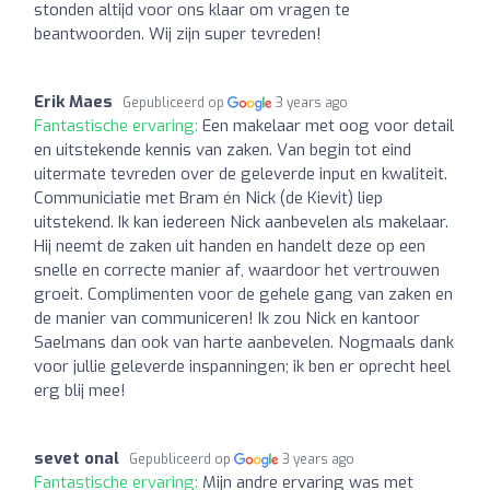
stonden altijd voor ons klaar om vragen te
beantwoorden. Wij zijn super tevreden!
Erik Maes
Gepubliceerd op
3 years ago
Fantastische ervaring:
Een makelaar met oog voor detail
en uitstekende kennis van zaken. Van begin tot eind
uitermate tevreden over de geleverde input en kwaliteit.
Communiciatie met Bram én Nick (de Kievit) liep
uitstekend. Ik kan iedereen Nick aanbevelen als makelaar.
Hij neemt de zaken uit handen en handelt deze op een
snelle en correcte manier af, waardoor het vertrouwen
groeit. Complimenten voor de gehele gang van zaken en
de manier van communiceren! Ik zou Nick en kantoor
Saelmans dan ook van harte aanbevelen. Nogmaals dank
voor jullie geleverde inspanningen; ik ben er oprecht heel
erg blij mee!
sevet onal
Gepubliceerd op
3 years ago
Fantastische ervaring:
Mijn andre ervaring was met