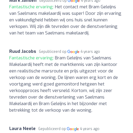
Mark Jansen
Gepubliceerd op
4 years ago
Fantastische ervaring:
Het contact met Bram Geleijns
van Saelmans makelaardij was super! Door zijn ervaring
en vakkundigheid hebben wij ons huis snel kunnen
verkopen. Wij zijn dik tevreden over de dienstverlening
van het team van Saelmans makelaardij.
Ruud Jacobs
Gepubliceerd op
4 years ago
Fantastische ervaring:
Bram Geleijns van Saelmans
Makelaardij heeft met de marktkennis van zijn kantoor
een realistische marsroute en prijs uitgezet voor de
verkoop van de woning. De lijnen waren erg kort en de
voortgang werd goed gemonitord hetgeen het
verkoopproces heeft versneld. Kortom, wij zijn zeer
tevreden over de dienstverlening van Saelmans
Makelaardij en Bram Geleijns in het bijzonder met
betrekking tot de verkoop van de woning.
Laura Neele
Gepubliceerd op
4 years ago