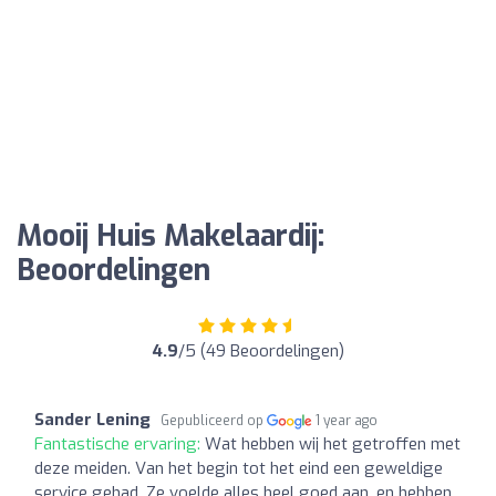
Mooij Huis Makelaardij:
Beoordelingen
4.9
/5 (49 Beoordelingen)
Sander Lening
Gepubliceerd op
1 year ago
Fantastische ervaring:
Wat hebben wij het getroffen met
deze meiden. Van het begin tot het eind een geweldige
service gehad. Ze voelde alles heel goed aan, en hebben