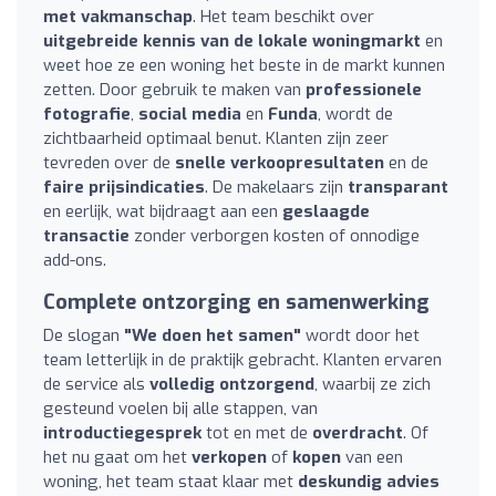
met vakmanschap
. Het team beschikt over
uitgebreide kennis van de lokale woningmarkt
en
weet hoe ze een woning het beste in de markt kunnen
zetten. Door gebruik te maken van
professionele
fotografie
,
social media
en
Funda
, wordt de
zichtbaarheid optimaal benut. Klanten zijn zeer
tevreden over de
snelle verkoopresultaten
en de
faire prijsindicaties
. De makelaars zijn
transparant
en eerlijk, wat bijdraagt aan een
geslaagde
transactie
zonder verborgen kosten of onnodige
add-ons.
Complete ontzorging en samenwerking
De slogan
"We doen het samen"
wordt door het
team letterlijk in de praktijk gebracht. Klanten ervaren
de service als
volledig ontzorgend
, waarbij ze zich
gesteund voelen bij alle stappen, van
introductiegesprek
tot en met de
overdracht
. Of
het nu gaat om het
verkopen
of
kopen
van een
woning, het team staat klaar met
deskundig advies