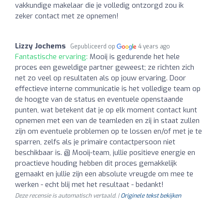
vakkundige makelaar die je volledig ontzorgd zou ik
zeker contact met ze opnemen!
Lizzy Jochems
Gepubliceerd op
4 years ago
Fantastische ervaring:
Mooij is gedurende het hele
proces een geweldige partner geweest; ze richten zich
net zo veel op resultaten als op jouw ervaring. Door
effectieve interne communicatie is het volledige team op
de hoogte van de status en eventuele openstaande
punten, wat betekent dat je op elk moment contact kunt
opnemen met een van de teamleden en zij in staat zullen
zijn om eventuele problemen op te lossen en/of met je te
sparren, zelfs als je primaire contactpersoon niet
beschikbaar is. @ Mooij-team, jullie positieve energie en
proactieve houding hebben dit proces gemakkelijk
gemaakt en jullie zijn een absolute vreugde om mee te
werken - echt blij met het resultaat - bedankt!
Deze recensie is automatisch vertaald. |
Originele tekst bekijken