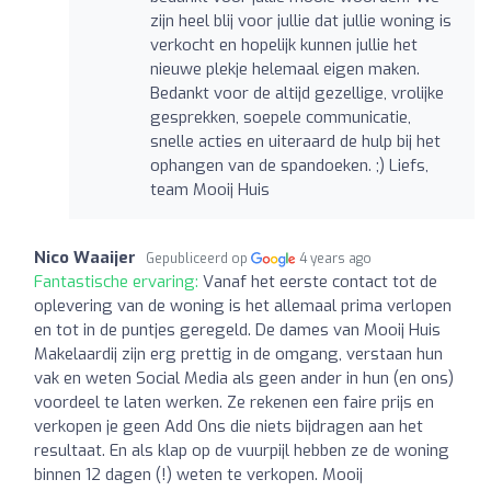
zijn heel blij voor jullie dat jullie woning is
verkocht en hopelijk kunnen jullie het
nieuwe plekje helemaal eigen maken.
Bedankt voor de altijd gezellige, vrolijke
gesprekken, soepele communicatie,
snelle acties en uiteraard de hulp bij het
ophangen van de spandoeken. ;) Liefs,
team Mooij Huis
Nico Waaijer
Gepubliceerd op
4 years ago
Fantastische ervaring:
Vanaf het eerste contact tot de
oplevering van de woning is het allemaal prima verlopen
en tot in de puntjes geregeld. De dames van Mooij Huis
Makelaardij zijn erg prettig in de omgang, verstaan hun
vak en weten Social Media als geen ander in hun (en ons)
voordeel te laten werken. Ze rekenen een faire prijs en
verkopen je geen Add Ons die niets bijdragen aan het
resultaat. En als klap op de vuurpijl hebben ze de woning
binnen 12 dagen (!) weten te verkopen. Mooij