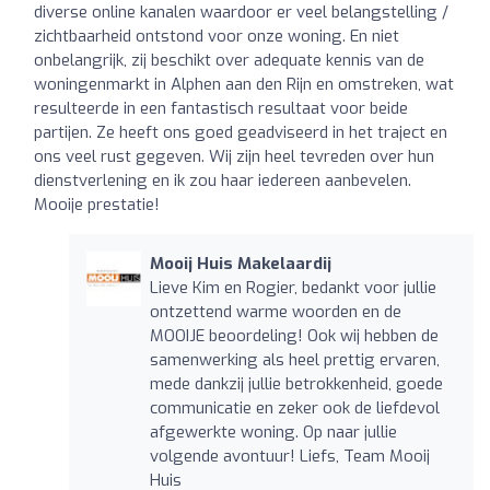
diverse online kanalen waardoor er veel belangstelling /
zichtbaarheid ontstond voor onze woning. En niet
onbelangrijk, zij beschikt over adequate kennis van de
woningenmarkt in Alphen aan den Rijn en omstreken, wat
resulteerde in een fantastisch resultaat voor beide
partijen. Ze heeft ons goed geadviseerd in het traject en
ons veel rust gegeven. Wij zijn heel tevreden over hun
dienstverlening en ik zou haar iedereen aanbevelen.
Mooije prestatie!
Mooij Huis Makelaardij
Lieve Kim en Rogier, bedankt voor jullie
ontzettend warme woorden en de
MOOIJE beoordeling! Ook wij hebben de
samenwerking als heel prettig ervaren,
mede dankzij jullie betrokkenheid, goede
communicatie en zeker ook de liefdevol
afgewerkte woning. Op naar jullie
volgende avontuur! Liefs, Team Mooij
Huis