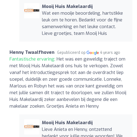
Mooij Huis Makelaardij
Wat een mooije beoordeling, hartstikke
leuk om te horen. Bedankt voor de fijne
samenwerking en het leuke contact.
Lieve groetjes, team Mooij Huis
Henny Twaalfhoven
Gepubliceerd op
4 years ago
Fantastische ervaring:
Het was een geweldig traject om
met Mooij Huis Makelaardi ons huis te verkopen. Zowel
vanaf het introductiegesprek tot aan de overdracht liep
soepel, duidelijk en zeer goede communicatie. Lonneke,
Marlous en Robyn het was van onze kant geweldig om
met jullie samen dit traject te doorlopen, we zullen Mooij
Huis Makelaardij zeker aanbevelen bij degene die een
makelaar zoeken. Groetjes Anieta en Henny
Mooij Huis Makelaardij
Lieve Anieta en Henny, ontzettend
bedankt voor jullie mooie woorden! We