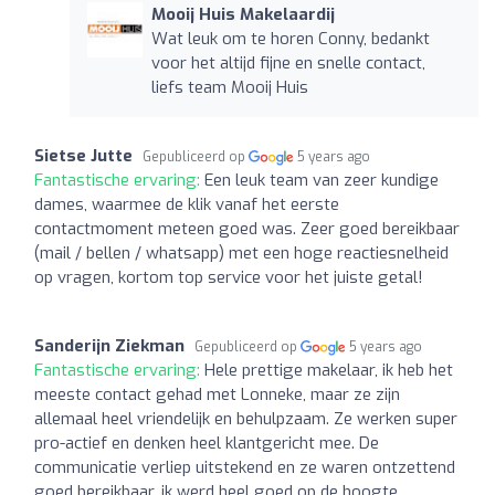
Mooij Huis Makelaardij
Wat leuk om te horen Conny, bedankt
voor het altijd fijne en snelle contact,
liefs team Mooij Huis
Sietse Jutte
Gepubliceerd op
5 years ago
Fantastische ervaring:
Een leuk team van zeer kundige
dames, waarmee de klik vanaf het eerste
contactmoment meteen goed was. Zeer goed bereikbaar
(mail / bellen / whatsapp) met een hoge reactiesnelheid
op vragen, kortom top service voor het juiste getal!
Sanderijn Ziekman
Gepubliceerd op
5 years ago
Fantastische ervaring:
Hele prettige makelaar, ik heb het
meeste contact gehad met Lonneke, maar ze zijn
allemaal heel vriendelijk en behulpzaam. Ze werken super
pro-actief en denken heel klantgericht mee. De
communicatie verliep uitstekend en ze waren ontzettend
goed bereikbaar, ik werd heel goed op de hoogte