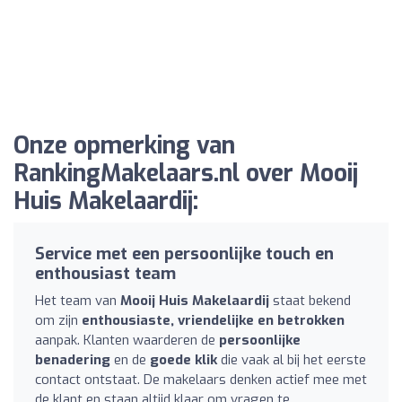
Onze opmerking van
RankingMakelaars.nl over Mooij
Huis Makelaardij:
Service met een persoonlijke touch en
enthousiast team
Het team van
Mooij Huis Makelaardij
staat bekend
om zijn
enthousiaste, vriendelijke en betrokken
aanpak. Klanten waarderen de
persoonlijke
benadering
en de
goede klik
die vaak al bij het eerste
contact ontstaat. De makelaars denken actief mee met
de klant en staan altijd klaar om vragen te