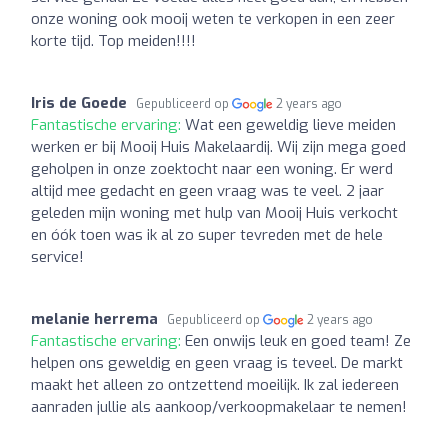
onze woning ook mooij weten te verkopen in een zeer
korte tijd. Top meiden!!!!
Iris de Goede
Gepubliceerd op
2 years ago
Fantastische ervaring:
Wat een geweldig lieve meiden
werken er bij Mooij Huis Makelaardij. Wij zijn mega goed
geholpen in onze zoektocht naar een woning. Er werd
altijd mee gedacht en geen vraag was te veel. 2 jaar
geleden mijn woning met hulp van Mooij Huis verkocht
en óók toen was ik al zo super tevreden met de hele
service!
melanie herrema
Gepubliceerd op
2 years ago
Fantastische ervaring:
Een onwijs leuk en goed team! Ze
helpen ons geweldig en geen vraag is teveel. De markt
maakt het alleen zo ontzettend moeilijk. Ik zal iedereen
aanraden jullie als aankoop/verkoopmakelaar te nemen!