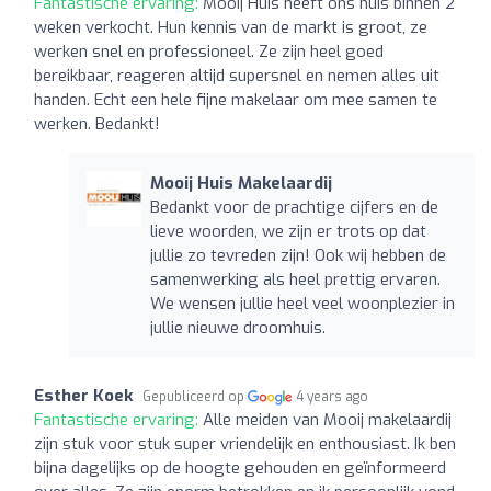
Fantastische ervaring:
Mooij Huis heeft ons huis binnen 2
weken verkocht. Hun kennis van de markt is groot, ze
werken snel en professioneel. Ze zijn heel goed
bereikbaar, reageren altijd supersnel en nemen alles uit
handen. Echt een hele fijne makelaar om mee samen te
werken. Bedankt!
Mooij Huis Makelaardij
Bedankt voor de prachtige cijfers en de
lieve woorden, we zijn er trots op dat
jullie zo tevreden zijn! Ook wij hebben de
samenwerking als heel prettig ervaren.
We wensen jullie heel veel woonplezier in
jullie nieuwe droomhuis.
Esther Koek
Gepubliceerd op
4 years ago
Fantastische ervaring:
Alle meiden van Mooij makelaardij
zijn stuk voor stuk super vriendelijk en enthousiast. Ik ben
bijna dagelijks op de hoogte gehouden en geïnformeerd