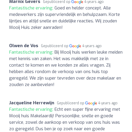
Marnix Gevers
Gepubliceerd op
4 years ago
Fantastische ervaring:
Goed en helder concept. Alle
medewerkers zijn supervriendelijk en behulpzaam. Korte
lijntjes en altijd snelle en duidelijke reacties. Wij zouden
Mooij Huis zeker aanraden!
Olwen de Vos
Gepubliceerd op
4 years ago
Fantastische ervaring:
Bij Mooij huis werken leuke meiden
met kennis van zaken. Het was makkelijk met ze in
contact te komen en we konden ze alles vragen. Zij
hebben alles rondom de verkoop van ons huis top
geregeld. We zijn super tevreden over deze makelaar en
zouden ze aanbevelen!
Jacqueline Herrewijn
Gepubliceerd op
4 years ago
Fantastische ervaring:
Echt een super fijne ervaring met
Mooij huis Makelaardij! Persoonlijke, snelle en goede
service, zowel de aankoop en verkoop van ons huis was
zo geregeld. Dus ben je op zoek naar een goede