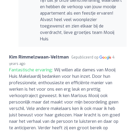
fijn dat je onze dienstverlening waardeert
en hebben de verkoop van jouw mooije
appartement als een feestje ervaren!
Alvast heel veel woonplezier
toegewenst en zien elkaar bij de
overdracht, lieve groetjes team Mooij
Huis
Kim Rimmelzwaan-Veltman
Gepubliceerd op
4
years ago
Fantastische ervaring:
Wij willen alle dames van Mooij
Huis Makelaardij bedanken voor hun inzet. Door hun
professionele, enthousiaste en efficiënte manier van
werken is het voor ons een erg leuk en prettig
verkooptraject geweest. Ik ken Marlous Mooij ook
persoonlijk maar dat maakt voor mijn beoordeling geen
verschil. Vele andere makelaars ken ik ook maar ik heb
juist bewust voor haar gekozen. Haar kracht is om goed
naar het verhaal van de persoon te luisteren en daar op
te anticiperen. Verder heeft zij een groot bereik op