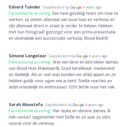
Edvard Tuinder
Gepubliceerd op
4 years ago
Fantastische ervaring:
Een heel gezellig team om mee te
werken, ze weten allemaal van jouw huis en verkoop en
zijn allemaal direct in staat je verder te helpen. Hebben
met hun fotograaf gezorgd voor een prima presentatie
en uiteindelijk een succesvolle verkoop. Mooij Bedrijf.
Simone Langelaar
Gepubliceerd op
4 years ago
Fantastische ervaring:
Wat een lieve en betrokken dames
van Mooij Huis Makelaardij. Goed bereikbaar, meelevend
en duidelijk. Als er wat was konden we altijd appen en ze
hebben gelijk voor ogen wie je bent. Snelle reacties en
altijd vriendelijk en enthousiast. Echt liefde voor het vak.
Sarah Moustafa
Gepubliceerd op
4 years ago
Fantastische ervaring:
Vier leuke en slimme dames. Ik
heb contact opgenomen met Eefje en ze was zo slim,
vooral voor de verkoop.