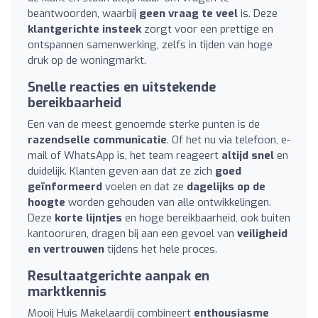
beantwoorden, waarbij
geen vraag te veel
is. Deze
klantgerichte insteek
zorgt voor een prettige en
ontspannen samenwerking, zelfs in tijden van hoge
druk op de woningmarkt.
Snelle reacties en uitstekende
bereikbaarheid
Een van de meest genoemde sterke punten is de
razendselle communicatie
. Of het nu via telefoon, e-
mail of WhatsApp is, het team reageert
altijd snel
en
duidelijk. Klanten geven aan dat ze zich
goed
geïnformeerd
voelen en dat ze
dagelijks op de
hoogte
worden gehouden van alle ontwikkelingen.
Deze
korte lijntjes
en hoge bereikbaarheid, ook buiten
kantooruren, dragen bij aan een gevoel van
veiligheid
en vertrouwen
tijdens het hele proces.
Resultaatgerichte aanpak en
marktkennis
Mooij Huis Makelaardij combineert
enthousiasme