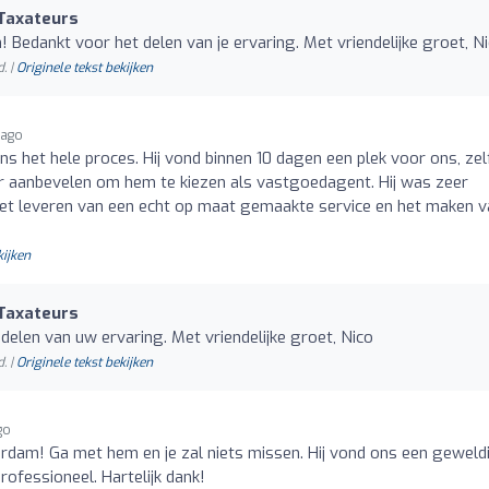
Taxateurs
 Bedankt voor het delen van je ervaring. Met vriendelijke groet, N
. |
Originele tekst bekijken
 ago
ns het hele proces. Hij vond binnen 10 dagen een plek voor ons, zel
r aanbevelen om hem te kiezen als vastgoedagent. Hij was zeer
p het leveren van een echt op maat gemaakte service en het maken 
kijken
Taxateurs
delen van uw ervaring. Met vriendelijke groet, Nico
. |
Originele tekst bekijken
go
rdam! Ga met hem en je zal niets missen. Hij vond ons een geweld
rofessioneel. Hartelijk dank!