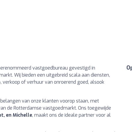
Op
gerenommeerd vastgoedbureau gevestigd in
markt. Wij bieden een uitgebreid scala aan diensten,
 verkoop of verhuur van onroerend goed, alsook
 belangen van onze klanten voorop staan, met
 van de Rotterdamse vastgoedmarkt. Ons toegewijde
nt, en Michelle
, maakt ons de ideale partner voor al