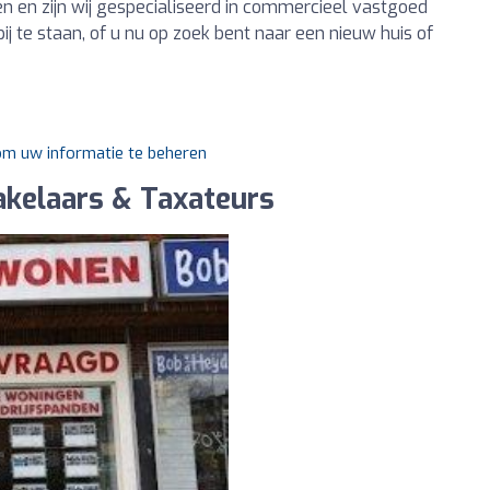
 en zijn wij gespecialiseerd in commercieel vastgoed
ij te staan, of u nu op zoek bent naar een nieuw huis of
 om uw informatie te beheren
kelaars & Taxateurs