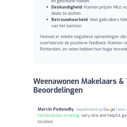
en gesteund voelen.
Deskundigheid
: Klanten prijzen Nico 
deals te sluiten.
Betrouwbaarheid
: Veel gebruikers he
van het kantoor.
Hoewel er enkele negatieve opmerkingen zijn 
overheerste de positieve feedback. Klanten 
Rotterdam, en velen hebben hun hoge tevrede
Weenawonen Makelaars & 
Beoordelingen
Marcin Podsiadły
Gepubliceerd op
1 year
Fantastische ervaring:
very nice and helpful g
location