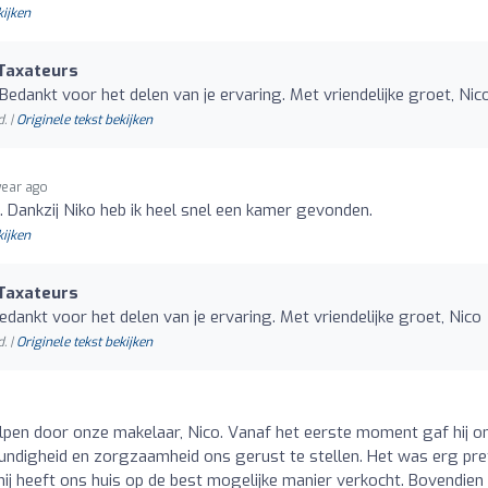
kijken
Taxateurs
edankt voor het delen van je ervaring. Met vriendelijke groet, Nic
. |
Originele tekst bekijken
year ago
e. Dankzij Niko heb ik heel snel een kamer gevonden.
kijken
Taxateurs
dankt voor het delen van je ervaring. Met vriendelijke groet, Nico
. |
Originele tekst bekijken
olpen door onze makelaar, Nico. Vanaf het eerste moment gaf hij o
kundigheid en zorgzaamheid ons gerust te stellen. Het was erg pre
hij heeft ons huis op de best mogelijke manier verkocht. Bovendien