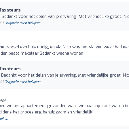
Taxateurs
Bedankt voor het delen van je ervaring. Met vriendelijke groet, Ni
. |
Originele tekst bekijken
et spoed een huis nodig, en via Nico was het via een week had ee
raden beste makelaar Bedankt weena wonen
Taxateurs
Bedankt voor het delen van je ervaring. Met vriendelijke groet, Ni
. |
Originele tekst bekijken
 ago
n we het appartement gevonden waar we naar op zoek waren in
ijdens het proces erg behulpzaam en vriendelijk!
kijken