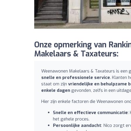
Onze opmerking van Ranki
Makelaars & Taxateurs:
Weenawonen Makelaars & Taxateurs is een g
snelle en professionele service
. Klanten 
staat om zijn
vriendelijke en behulpzame 
enkele dagen
gevonden, zelfs in een uitdag
Hier zijn enkele factoren die Weenawonen on
Snelle en effectieve communicatie
:
het gehele proces.
Persoonlijke aandacht
: Nico zorgt e