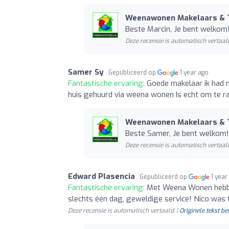
Weenawonen Makelaars & 
Beste Marcin, Je bent welkom! 
Deze recensie is automatisch vertaald
Samer Sy
Gepubliceerd op
1 year ago
Fantastische ervaring:
Goede makelaar ik had m
huis gehuurd via weena wonen Is echt om te 
Weenawonen Makelaars & 
Beste Samer, Je bent welkom! 
Deze recensie is automatisch vertaald
Edward Plasencia
Gepubliceerd op
1 year
Fantastische ervaring:
Met Weena Wonen hebbe
slechts één dag, geweldige service! Nico was t
Deze recensie is automatisch vertaald. |
Originele tekst be